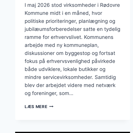
I maj 2026 stod virksomheder i Rødovre
Kommune midt i en måned, hvor
politiske prioriteringer, planlægning og
jubilæumsforberedelser satte en tydelig
ramme for erhvervslivet. Kommunens
arbejde med ny kommuneplan,
diskussioner om byggestop og fortsat
fokus på erhvervsvenlighed påvirkede
både udviklere, lokale butikker og
mindre servicevirksomheder. Samtidig
blev der arbejdet videre med netværk
og foreninger, som…
BUSINESS
LÆS MERE
I
RØDOVRE:
MAJ
2026