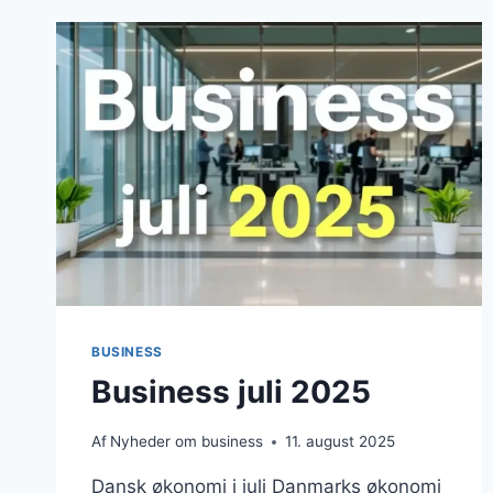
VÆKST,
SÅRBARHEDER
OG
STRATEGISKE
MULIGHEDER
BUSINESS
Business juli 2025
Af
Nyheder om business
11. august 2025
Dansk økonomi i juli Danmarks økonomi