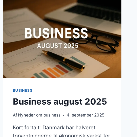
PÅ
PAUSE
BUSINESS
Business august 2025
Af
Nyheder om business
4. september 2025
Kort fortalt: Danmark har halveret
forventningerne til økonomisk vækst for