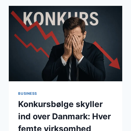
BUSINESS
Konkursbølge skyller
ind over Danmark: Hver
femte virksomhed