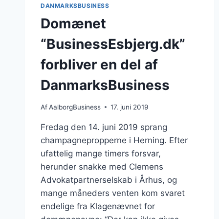
DANMARKSBUSINESS
Domænet
“BusinessEsbjerg.dk”
forbliver en del af
DanmarksBusiness
Af
AalborgBusiness
17. juni 2019
Fredag den 14. juni 2019 sprang
champagnepropperne i Herning. Efter
ufattelig mange timers forsvar,
herunder snakke med Clemens
Advokatpartnerselskab i Århus, og
mange måneders venten kom svaret
endelige fra Klagenævnet for