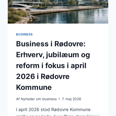
BUSINESS
Business i Rødovre:
Erhverv, jubilæum og
reform i fokus i april
2026 i Rødovre
Kommune
Af
Nyheder om business
7. maj 2026
I april 2026 stod Rødovre Kommune