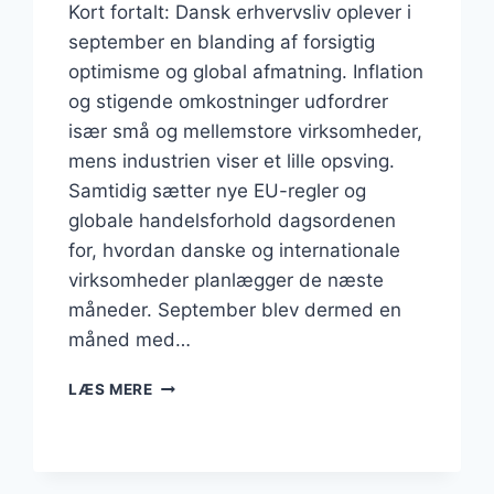
Kort fortalt: Dansk erhvervsliv oplever i
september en blanding af forsigtig
optimisme og global afmatning. Inflation
og stigende omkostninger udfordrer
især små og mellemstore virksomheder,
mens industrien viser et lille opsving.
Samtidig sætter nye EU-regler og
globale handelsforhold dagsordenen
for, hvordan danske og internationale
virksomheder planlægger de næste
måneder. September blev dermed en
måned med…
BUSINESS
LÆS MERE
SEPTEMBER
2025