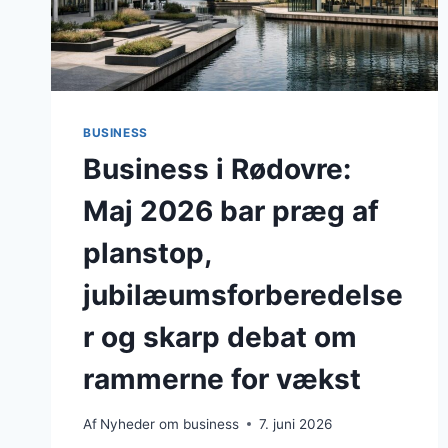
BUSINESS
Business i Rødovre:
Maj 2026 bar præg af
planstop,
jubilæumsforberedelse
r og skarp debat om
rammerne for vækst
Af
Nyheder om business
7. juni 2026