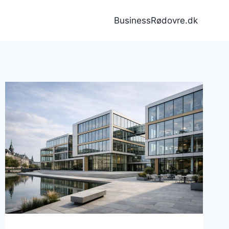
BusinessRødovre.dk