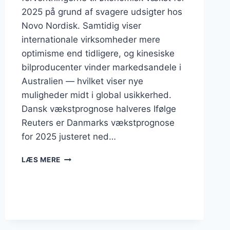
2025 på grund af svagere udsigter hos
Novo Nordisk. Samtidig viser
internationale virksomheder mere
optimisme end tidligere, og kinesiske
bilproducenter vinder markedsandele i
Australien — hvilket viser nye
muligheder midt i global usikkerhed.
Dansk vækstprognose halveres Ifølge
Reuters er Danmarks vækstprognose
for 2025 justeret ned…
BUSINESS
LÆS MERE
AUGUST
2025