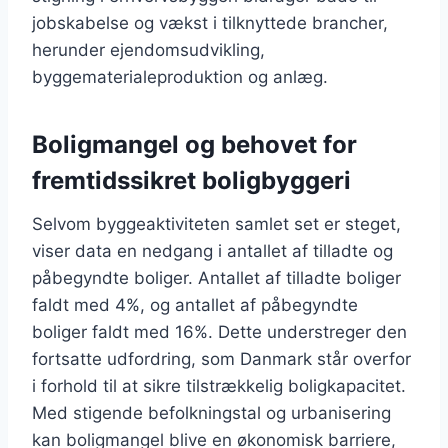
jobskabelse og vækst i tilknyttede brancher,
herunder ejendomsudvikling,
byggematerialeproduktion og anlæg.
Boligmangel og behovet for
fremtidssikret boligbyggeri
Selvom byggeaktiviteten samlet set er steget,
viser data en nedgang i antallet af tilladte og
påbegyndte boliger. Antallet af tilladte boliger
faldt med 4%, og antallet af påbegyndte
boliger faldt med 16%. Dette understreger den
fortsatte udfordring, som Danmark står overfor
i forhold til at sikre tilstrækkelig boligkapacitet.
Med stigende befolkningstal og urbanisering
kan boligmangel blive en økonomisk barriere,