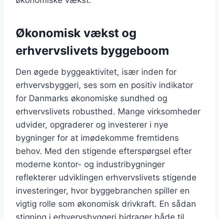
økonomiske vækst.
Økonomisk vækst og
erhvervslivets byggeboom
Den øgede byggeaktivitet, især inden for
erhvervsbyggeri, ses som en positiv indikator
for Danmarks økonomiske sundhed og
erhvervslivets robusthed. Mange virksomheder
udvider, opgraderer og investerer i nye
bygninger for at imødekomme fremtidens
behov. Med den stigende efterspørgsel efter
moderne kontor- og industribygninger
reflekterer udviklingen erhvervslivets stigende
investeringer, hvor byggebranchen spiller en
vigtig rolle som økonomisk drivkraft. En sådan
stigning i erhvervsbyggeri bidrager både til