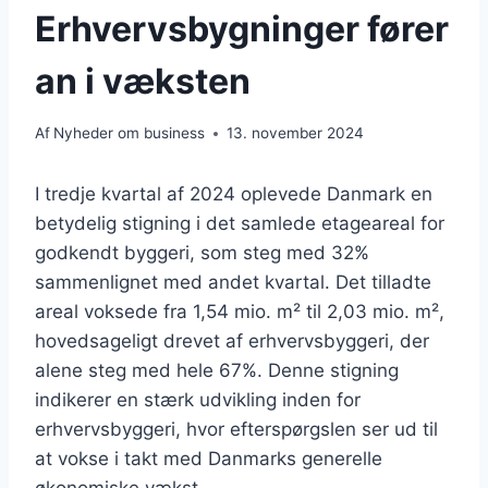
Erhvervsbygninger fører
an i væksten
Af
Nyheder om business
13. november 2024
I tredje kvartal af 2024 oplevede Danmark en
betydelig stigning i det samlede etageareal for
godkendt byggeri, som steg med 32%
sammenlignet med andet kvartal. Det tilladte
areal voksede fra 1,54 mio. m² til 2,03 mio. m²,
hovedsageligt drevet af erhvervsbyggeri, der
alene steg med hele 67%. Denne stigning
indikerer en stærk udvikling inden for
erhvervsbyggeri, hvor efterspørgslen ser ud til
at vokse i takt med Danmarks generelle