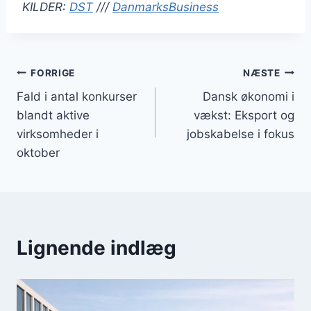
KILDER:
DST
///
DanmarksBusiness
Indlægsnavigation
FORRIGE
NÆSTE
Fald i antal konkurser
Dansk økonomi i
blandt aktive
vækst: Eksport og
virksomheder i
jobskabelse i fokus
oktober
Lignende indlæg