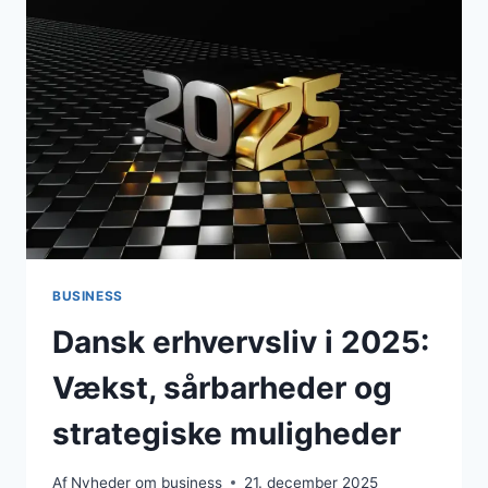
PLANER
SATTE
PÅ
PAUSE
BUSINESS
Dansk erhvervsliv i 2025:
Vækst, sårbarheder og
strategiske muligheder
Af
Nyheder om business
21. december 2025