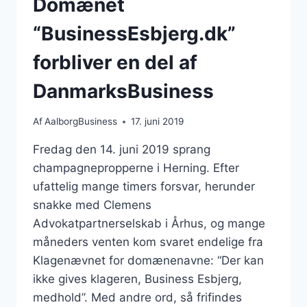
Domænet
“BusinessEsbjerg.dk”
forbliver en del af
DanmarksBusiness
Af
AalborgBusiness
17. juni 2019
Fredag den 14. juni 2019 sprang
champagnepropperne i Herning. Efter
ufattelig mange timers forsvar, herunder
snakke med Clemens
Advokatpartnerselskab i Århus, og mange
måneders venten kom svaret endelige fra
Klagenævnet for domænenavne: “Der kan
ikke gives klageren, Business Esbjerg,
medhold”. Med andre ord, så frifindes