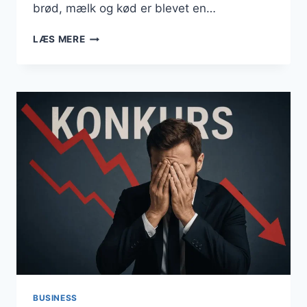
brød, mælk og kød er blevet en…
BUSINESS
LÆS MERE
JULI
2025
BUSINESS