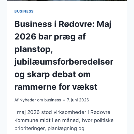
BUSINESS
Business i Rødovre: Maj
2026 bar præg af
planstop,
jubilæumsforberedelser
og skarp debat om
rammerne for vækst
Af
Nyheder om business
7. juni 2026
I maj 2026 stod virksomheder i Rødovre
Kommune midt i en måned, hvor politiske
prioriteringer, planlægning og