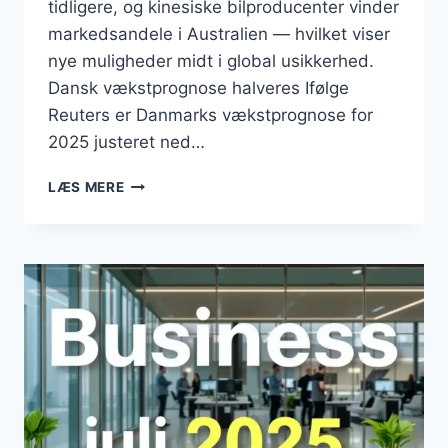
tidligere, og kinesiske bilproducenter vinder
markedsandele i Australien — hvilket viser
nye muligheder midt i global usikkerhed.
Dansk vækstprognose halveres Ifølge
Reuters er Danmarks vækstprognose for
2025 justeret ned…
BUSINESS
LÆS MERE
AUGUST
2025