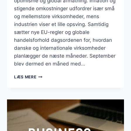
optimisme og global afmatning. Inflation og
stigende omkostninger udfordrer især små
og mellemstore virksomheder, mens
industrien viser et lille opsving. Samtidig
sætter nye EU-regler og globale
handelsforhold dagsordenen for, hvordan
danske og internationale virksomheder
planlægger de næste måneder. September
blev dermed en måned med…
BUSINESS
LÆS MERE
SEPTEMBER
2025