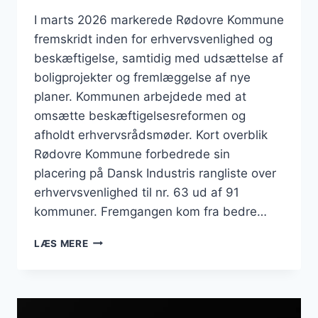
I marts 2026 markerede Rødovre Kommune
fremskridt inden for erhvervsvenlighed og
beskæftigelse, samtidig med udsættelse af
boligprojekter og fremlæggelse af nye
planer. Kommunen arbejdede med at
omsætte beskæftigelsesreformen og
afholdt erhvervsrådsmøder. Kort overblik
Rødovre Kommune forbedrede sin
placering på Dansk Industris rangliste over
erhvervsvenlighed til nr. 63 ud af 91
kommuner. Fremgangen kom fra bedre…
BUSINESS
LÆS MERE
I
RØDOVRE:
ERHVERVSVENLIGHED
STEG
MENS