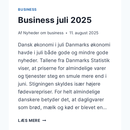
BUSINESS
Business juli 2025
Af
Nyheder om business
11. august 2025
Dansk økonomi i juli Danmarks økonomi
havde i juli både gode og mindre gode
nyheder. Tallene fra Danmarks Statistik
viser, at priserne for almindelige varer
og tjenester steg en smule mere end i
juni. Stigningen skyldes især højere
fødevarepriser. For helt almindelige
danskere betyder det, at dagligvarer
som brød, mælk og kød er blevet en…
BUSINESS
LÆS MERE
JULI