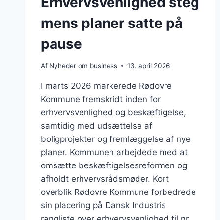
Erhvervsvenlighed steg
mens planer satte på
pause
Af
Nyheder om business
13. april 2026
I marts 2026 markerede Rødovre
Kommune fremskridt inden for
erhvervsvenlighed og beskæftigelse,
samtidig med udsættelse af
boligprojekter og fremlæggelse af nye
planer. Kommunen arbejdede med at
omsætte beskæftigelsesreformen og
afholdt erhvervsrådsmøder. Kort
overblik Rødovre Kommune forbedrede
sin placering på Dansk Industris
rangliste over erhvervsvenlighed til nr.