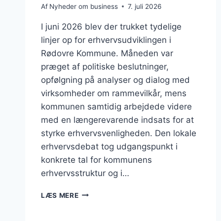
Af
Nyheder om business
7. juli 2026
I juni 2026 blev der trukket tydelige
linjer op for erhvervsudviklingen i
Rødovre Kommune. Måneden var
præget af politiske beslutninger,
opfølgning på analyser og dialog med
virksomheder om rammevilkår, mens
kommunen samtidig arbejdede videre
med en længerevarende indsats for at
styrke erhvervsvenligheden. Den lokale
erhvervsdebat tog udgangspunkt i
konkrete tal for kommunens
erhvervsstruktur og i…
BUSINESS
LÆS MERE
I
RØDOVRE: