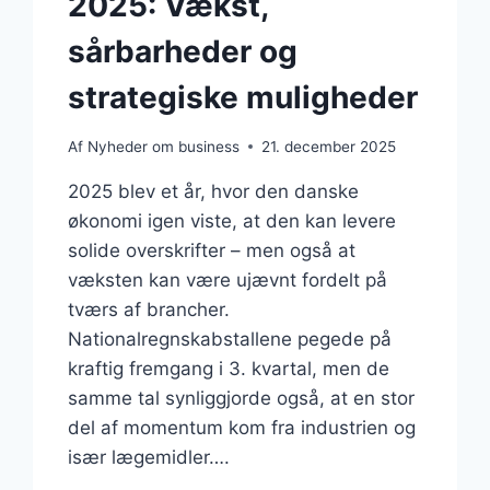
2025: Vækst,
sårbarheder og
strategiske muligheder
Af
Nyheder om business
21. december 2025
2025 blev et år, hvor den danske
økonomi igen viste, at den kan levere
solide overskrifter – men også at
væksten kan være ujævnt fordelt på
tværs af brancher.
Nationalregnskabstallene pegede på
kraftig fremgang i 3. kvartal, men de
samme tal synliggjorde også, at en stor
del af momentum kom fra industrien og
især lægemidler….