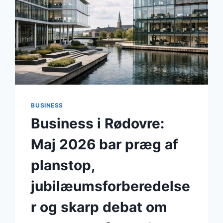
BUSINESS
Business i Rødovre:
Maj 2026 bar præg af
planstop,
jubilæumsforberedelse
r og skarp debat om