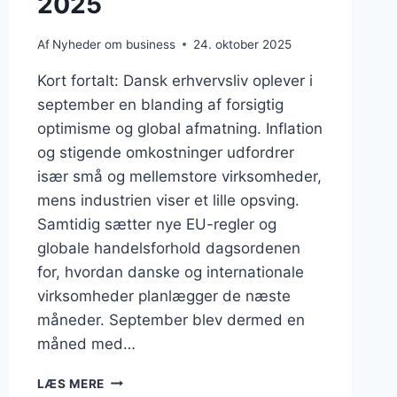
2025
Af
Nyheder om business
24. oktober 2025
Kort fortalt: Dansk erhvervsliv oplever i
september en blanding af forsigtig
optimisme og global afmatning. Inflation
og stigende omkostninger udfordrer
især små og mellemstore virksomheder,
mens industrien viser et lille opsving.
Samtidig sætter nye EU-regler og
globale handelsforhold dagsordenen
for, hvordan danske og internationale
virksomheder planlægger de næste
måneder. September blev dermed en
måned med…
BUSINESS
LÆS MERE