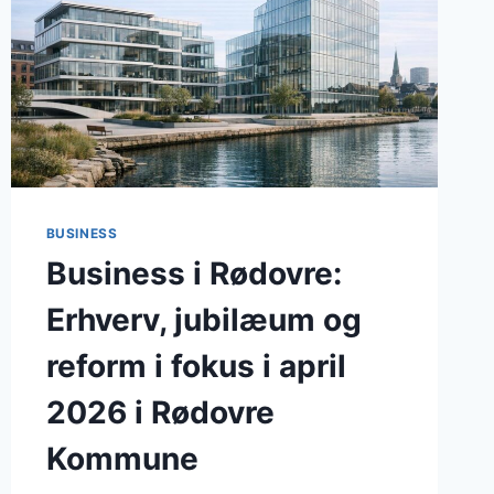
BUSINESS
Business i Rødovre:
Erhverv, jubilæum og
reform i fokus i april
2026 i Rødovre
Kommune