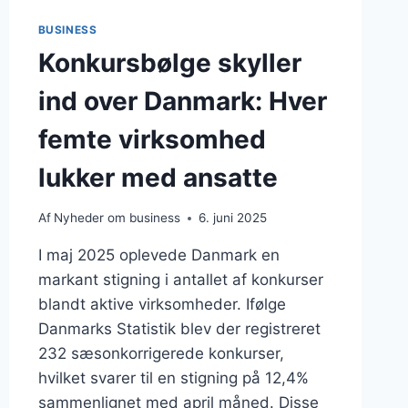
BUSINESS
Konkursbølge skyller
ind over Danmark: Hver
femte virksomhed
lukker med ansatte
Af
Nyheder om business
6. juni 2025
I maj 2025 oplevede Danmark en
markant stigning i antallet af konkurser
blandt aktive virksomheder. Ifølge
Danmarks Statistik blev der registreret
232 sæsonkorrigerede konkurser,
hvilket svarer til en stigning på 12,4%
sammenlignet med april måned. Disse