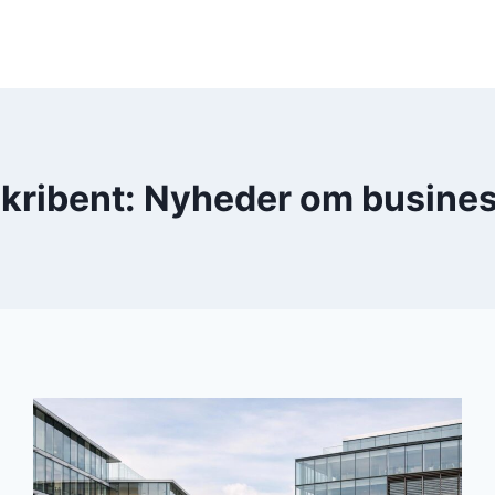
kribent: Nyheder om busine