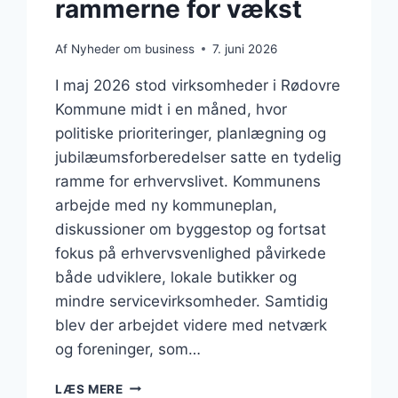
rammerne for vækst
Af
Nyheder om business
7. juni 2026
I maj 2026 stod virksomheder i Rødovre
Kommune midt i en måned, hvor
politiske prioriteringer, planlægning og
jubilæumsforberedelser satte en tydelig
ramme for erhvervslivet. Kommunens
arbejde med ny kommuneplan,
diskussioner om byggestop og fortsat
fokus på erhvervsvenlighed påvirkede
både udviklere, lokale butikker og
mindre servicevirksomheder. Samtidig
blev der arbejdet videre med netværk
og foreninger, som…
BUSINESS
LÆS MERE